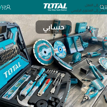
تخطي إلى التنقل
تخطي إلى المحتوى الرئيسي
حسابي
جيل الدخول
*
 المستخدم أو البريد الإلكتروني
*
ة المرور
تسجيل الدخول