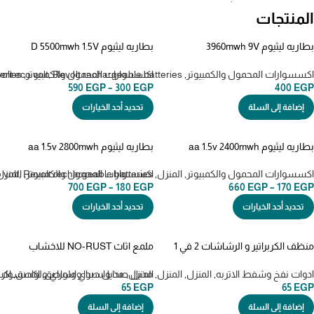
المنتجات
بطاريه ليثيوم 3960mwh 9V
بطاريه ليثيوم D 5500mwh 1.5V
rechargeable batteries revolt قابله
rechargeable batteries revolt قابله
للشحن عن طريق usb-c
للشحن عن طريق usb-c
اكسسوارات المحمول والكمبيوتر
,
Revolt rechargeable batteries
,
اكسسوارات المحمول والكمبيوتر
,
volt eco volt
eries
590
EGP
–
300
EGP
400
EGP
إضافة إلى السلة
تحديد أحد الخيارات
بطاريه ليثيوم aa 1.5v 2400mwh
بطاريه ليثيوم aa 1.5v 2800mwh
rechargeable batteries revolt قابله
rechargeable batteries revolt قابله
للشحن عن طريق usb-c
للشحن عن طريق usb-c
اكسسوارات المحمول والكمبيوتر
,
المنزل
,
اكسسوارات المحمول والكمبيوتر
,
Revolt rechargeable batteries
,
المنزل
 volt
700
EGP
–
180
EGP
660
EGP
–
170
EGP
تحديد أحد الخيارات
تحديد أحد الخيارات
منظف الكربراتير و الرشاشات 2 في 1
ملمع اثاث NO-RUST للاخشاب
سعة 450 ملل – نو راست
والجلود والرخام – 300 ملل
ادوات نفخ وشفط الاتربه
,
المنزل
,
المنزل
,
المنزل
,
مذيل صدا واسبراي ولواصق
,
مذيل صدا واسبراي ولواصق
,
اكسسوار 
اكس
65
EGP
65
EGP
إضافة إلى السلة
إضافة إلى السلة