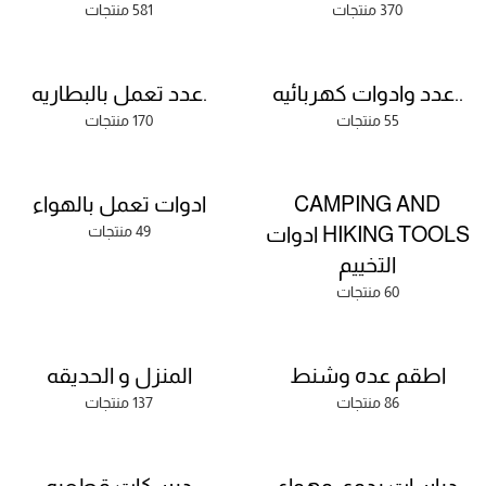
370 منتجات
581 منتجات
..عدد وادوات كهربائيه
.عدد تعمل بالبطاريه
55 منتجات
170 منتجات
CAMPING AND
ادوات تعمل بالهواء
HIKING TOOLS ادوات
49 منتجات
التخييم
60 منتجات
اطقم عده وشنط
المنزل و الحديقه
86 منتجات
137 منتجات