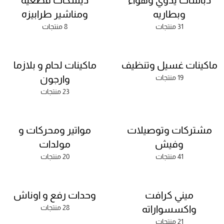
دباسات يدوي وهواء
ديسكات قطعيه
وبطاريه
ومناشير طرابيزه
31 منتجات
8 منتجات
ماكينات غسيل وتنظيف
ماكينات لحام و بلازما
19 منتجات
وارجون
23 منتجات
مشتركات وتوصيلات
مواتير ومحركات و
وفيش
مولدات
41 منتجات
20 منتجات
ميني كرافت
وحدات رفع و اوناش
واكسسواراته
28 منتجات
21 منتجات