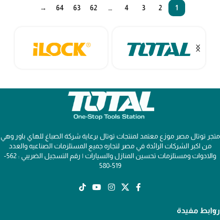
→
64
63
62
…
4
3
2
1
متجر توتال مصر موزع معتمد لمنتجات توتال برعاية شركة الصباغ للهاي باور وهي
من اكبر الشركات الرائدة في مصر لتجاره جميع المستلزمات الصناعيه والعدد
والادوات ومستلزمات تحسين المنازل والسيارات | رقم التسجيل الضريبي : 562-
519-580
روابط مفيدة