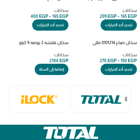
سخانات
سخانات
400
EGP
–
165
EGP
209
EGP
–
165
EGP
تحديد أحد الخيارات
تحديد أحد الخيارات
سخان صباع 8101214 مللي
سخان فلنشه 2 بوصه 9 كيلو
سخانات
سخانات
2184
EGP
270
EGP
–
150
EGP
تحديد أحد الخيارات
إضافة إلى السلة