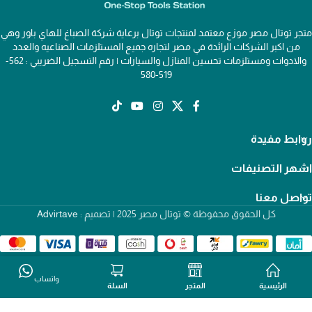
متجر توتال مصر موزع معتمد لمنتجات توتال برعاية شركة الصباغ للهاي باور وهي
من اكبر الشركات الرائدة في مصر لتجاره جميع المستلزمات الصناعيه والعدد
والادوات ومستلزمات تحسين المنازل والسيارات | رقم التسجيل الضريبي : 562-
519-580
روابط مفيدة
اشهر التصنيفات
تواصل معنا
كل الحقوق محفوظة © توتال مصر 2025 | تصميم :
Advirtave
واتساب
الرئيسية
المتجر
السلة