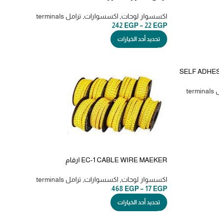
صيني
اكسسوار لوحات
,
اكسسوارات
,
ترامل terminals
242
EGP
–
22
EGP
تحديد أحد الخيارات
SELF ADHE
ف وعلامات
term
EC-1 CABLE WIRE MAEKER ارقام
لتحديد الاسلك من 1-9
اكسسوار لوحات
,
اكسسوارات
,
ترامل terminals
468
EGP
–
17
EGP
تحديد أحد الخيارات