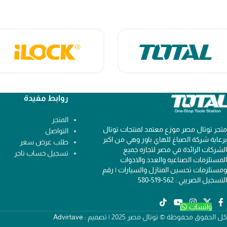
روابط مفيدة
المتجر
متجر توتال مصر موزع معتمد لمنتجات توتال
التواصل
برعاية شركة الصباغ للهاي باور وهي من اكبر
طلب عرض سعر
الشركات الرائدة في مصر لتجاره جميع
تسجيل حساب تاجر
المستلزمات الصناعيه والعدد والادوات
ومستلزمات تحسين المنازل والسيارات | رقم
التسجيل الضريبي : 562-519-580
واتساب
كل الحقوق محفوظة © توتال مصر 2025 | تصميم :
Advirtave