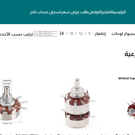
الرئيسية
المتجر
التواصل
طلب عرض سعر
تسجيل حساب تاجر
سوار لوحات
إظهار
9
12
18
24
عية