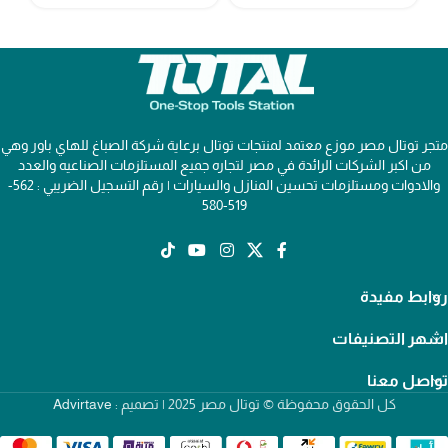
متجر توتال مصر موزع معتمد لمنتجات توتال برعاية شركة الصباغ للهاي باور وهي
من اكبر الشركات الرائدة في مصر لتجاره جميع المستلزمات الصناعيه والعدد
والادوات ومستلزمات تحسين المنازل والسيارات | رقم التسجيل الضريبي : 562-
519-580
روابط مفيدة
اشهر التصنيفات
تواصل معنا
كل الحقوق محفوظة © توتال مصر 2025 | تصميم :
Advirtave