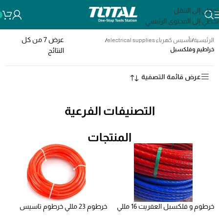
تخطي إلى التنقل
تخطي إلى المحتوى الرئيسي
عرض ⁦7⁩ من كل
الرئيسية
/
تأسيس كهرباء electrical supplies
/
خراطيم وفلكسبل
النتائج
عرض قائمة التصفية
التصنيفات الفرعية
المنتجات
خرطوم و فلكسبل العفريت 16 مللي
خرطوم 23 مللي خرطوم تاسيس
30 متر
مصطفي محمود الاصلي