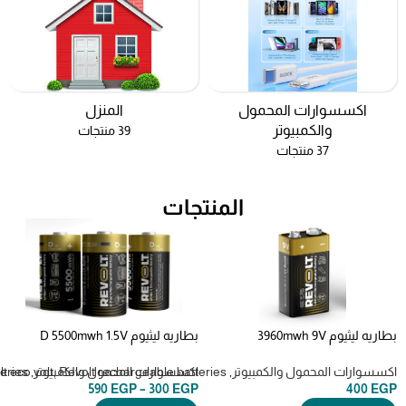
اكسسوارات المحمول
المنزل
والكمبيوتر
39 منتجات
37 منتجات
المنتجات
بطاريه ليثيوم 3960mwh 9V
بطاريه ليثيوم D 5500mwh 1.5V
rechargeable batteries revolt
rechargeable batteries revolt
قابله للشحن عن طريق usb-c
قابله للشحن عن طريق usb-c
اكسسوارات المحمول والكمبيوتر
,
Revolt rechargeable batteries
,
اكسسوارات المحمول والكمبيوتر
,
lt eco volt
eries
590
EGP
–
300
EGP
400
EGP