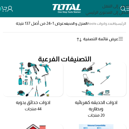
تخطي إلى التنقل
تخطي إلى المحتوى الرئيسي
عرض 1–24 من أصل 137 نتيجة
الرئيسية
/
عدد وادوات tools
/
المنزل و الحديقه
عرض قائمة التصفية
التصنيفات الفرعية
ادوات الحديقه كهربائيه
ادوات حدائق يدويه
وبطاريه
44 منتجات
20 منتجات