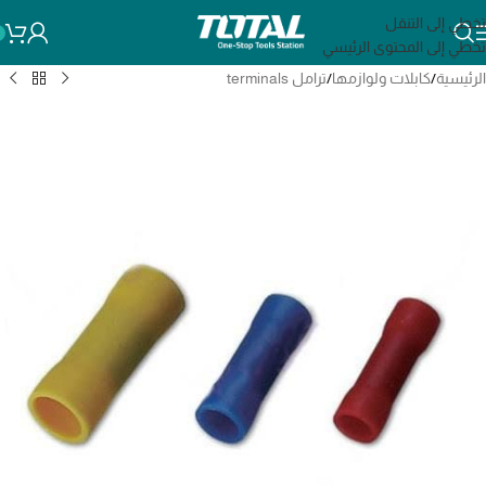
تخطي إلى التنقل
تخطي إلى المحتوى الرئيسي
الرئيسية
/
كابلات ولوازمها
/
ترامل terminals