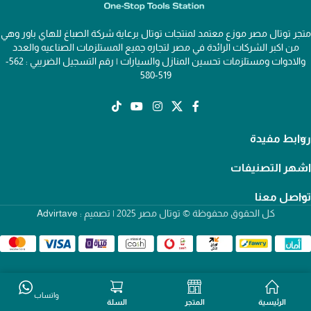
متجر توتال مصر موزع معتمد لمنتجات توتال برعاية شركة الصباغ للهاي باور وهي
من اكبر الشركات الرائدة في مصر لتجاره جميع المستلزمات الصناعيه والعدد
والادوات ومستلزمات تحسين المنازل والسيارات | رقم التسجيل الضريبي : 562-
519-580
روابط مفيدة
اشهر التصنيفات
تواصل معنا
كل الحقوق محفوظة © توتال مصر 2025 | تصميم :
Advirtave
واتساب
الرئيسية
المتجر
السلة