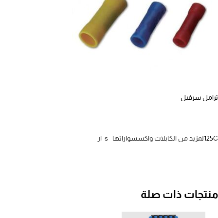
ترامل سرفيل
Cلمزيد من الكابلات واكسسواراتها s
125
ار
منتجات ذات صلة