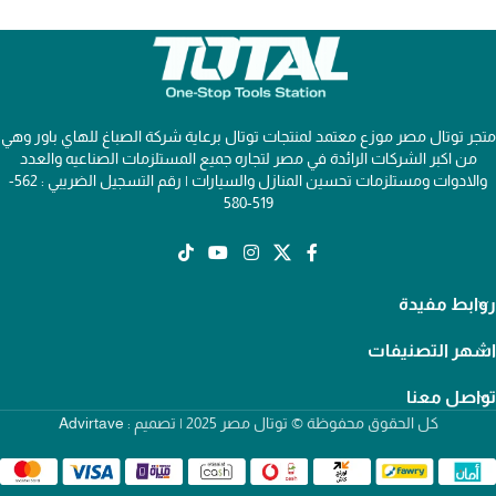
متجر توتال مصر موزع معتمد لمنتجات توتال برعاية شركة الصباغ للهاي باور وهي
من اكبر الشركات الرائدة في مصر لتجاره جميع المستلزمات الصناعيه والعدد
والادوات ومستلزمات تحسين المنازل والسيارات | رقم التسجيل الضريبي : 562-
519-580
روابط مفيدة
اشهر التصنيفات
تواصل معنا
كل الحقوق محفوظة © توتال مصر 2025 | تصميم :
Advirtave