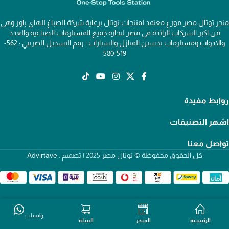
متجر توتال مصر موزع معتمد لمنتجات توتال برعاية شركة الصباغ للهاي باور وهي
من اكبر الشركات الرائدة في مصر لتجاره جميع المستلزمات الصناعيه والعدد
والادوات ومستلزمات تحسين المنازل والسيارات | رقم التسجيل الضريبي : 562-
519-580
روابط مفيدة
اشهر التصنيفات
تواصل معنا
كل الحقوق محفوظة © توتال مصر 2025 | تصميم :
Advirtave
واتساب
الرئيسية
المتجر
السلة