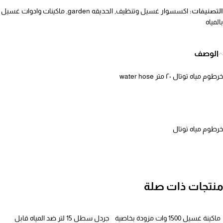
التصنيفات:
اكسسوار غسيل وتنظيف
,
الحديقه garden
,
ماكينات وادوات غسيل
بالمياه
الوصف
خرطوم مياه توتال ٢٠ متر water hose
خرطوم مياه توتال
منتجات ذات صلة
ماكينة غسيل 1500 وات مزودة بخاصية
جردل سطل 15 لتر ضد المياه قابل