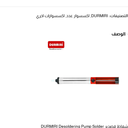
التصنيفات:
DURMIRI
,
اكسسوار عدد
,
اكسسوارات اخري
الوصف
شفاط قصدير DURMIRI Desoldering Pump Solder