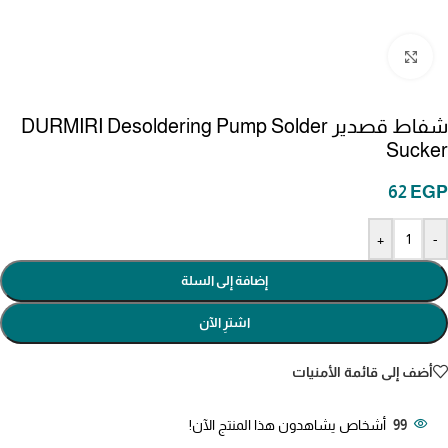
انقر للتكبير
شفاط قصدير DURMIRI Desoldering Pump Solder
Sucker
62
EGP
+
-
إضافة إلى السلة
اشترِ الآن
أضف إلى قائمة الأمنيات
99
أشخاص يشاهدون هذا المنتج الآن!