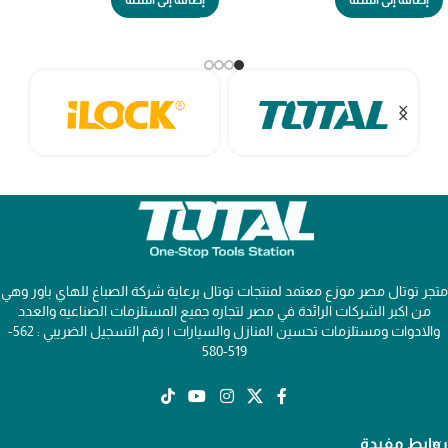
إضافة إلى السلة
إضافة إلى السلة
متجر توتال مصر موزع معتمد لمنتجات توتال برعاية شركة الصباغ للهاي باور وهي
من اكبر الشركات الرائدة في مصر لتجاره جميع المستلزمات الصناعيه والعدد
والادوات ومستلزمات تحسين المنازل والسيارات | رقم التسجيل الضريبي : 562-
519-580
روابط مفيدة