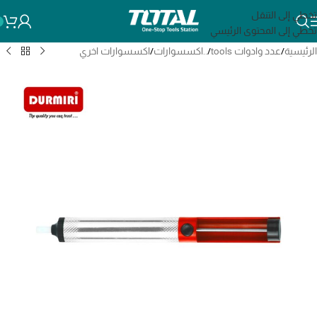
تخطي إلى التنقل
تخطي إلى المحتوى الرئيسي
الرئيسية
/
عدد وادوات tools
/
..اكسسوارات
/
اكسسوارات اخري