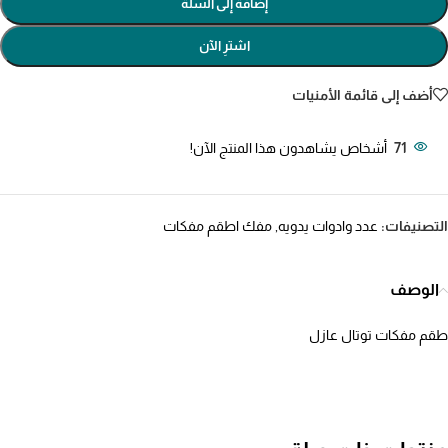
إضافة إلى السلة
اشترِ الآن
أضف إلى قائمة الأمنيات
71
أشخاص يشاهدون هذا المنتج الآن!
التصنيفات:
عدد وادوات يدويه
,
مفك اطقم مفكات
الوصف
طقم مفكات توتال عازل