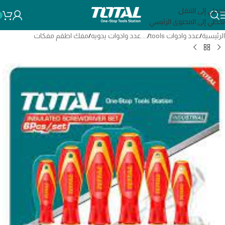
تخطي إلى التنقل
تخطي إلى المحتوى الرئيسي
الرئيسية
/
عدد وادوات tools
/
....عدد وادوات يدويه
/
مفك اطقم مفكات