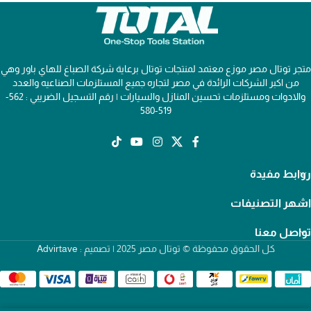
متجر توتال مصر موزع معتمد لمنتجات توتال برعاية شركة الصباغ للهاي باور وهي
من اكبر الشركات الرائدة في مصر لتجاره جميع المستلزمات الصناعيه والعدد
والادوات ومستلزمات تحسين المنازل والسيارات | رقم التسجيل الضريبي : 562-
519-580
روابط مفيدة
اشهر التصنيفات
تواصل معنا
كل الحقوق محفوظة © توتال مصر 2025 | تصميم :
Advirtave