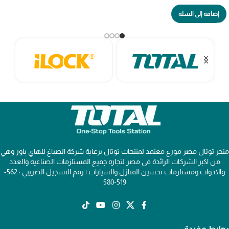
إضافة إلى السلة
متجر توتال مصر موزع معتمد لمنتجات توتال برعاية شركة الصباغ للهاي باور وهي
من اكبر الشركات الرائدة في مصر لتجاره جميع المستلزمات الصناعيه والعدد
والادوات ومستلزمات تحسين المنازل والسيارات | رقم التسجيل الضريبي : 562-
519-580
روابط مفيدة