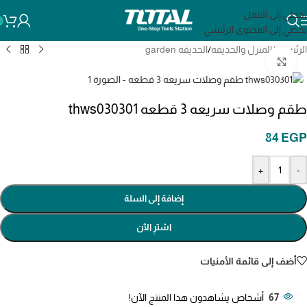
تخطي إلى التنقل
تخطي إلى المحتوى الرئيسي
الرئيسية
/
المنزل والحديقه
/
الحديقه garden
انقر للتكبير
طقم وصلات سريعه 3 قطعه thws030301
84
EGP
+
-
إضافة إلى السلة
اشترِ الآن
أضف إلى قائمة الأمنيات
67
أشخاص يشاهدون هذا المنتج الآن!