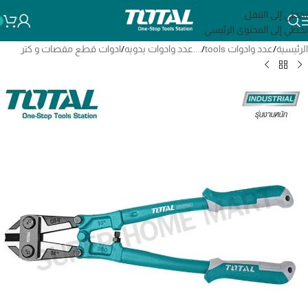
تخطي إلى التنقل
تخطي إلى المحتوى الرئيسي
الرئيسية
/
عدد وادوات tools
/
....عدد وادوات يدويه
/
ادوات قطع مقصات و كتر