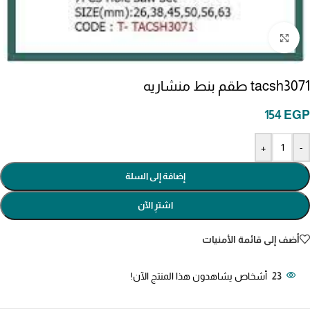
انقر للتكبير
tacsh3071 طقم بنط منشاريه
154
EGP
+
-
إضافة إلى السلة
اشترِ الآن
أضف إلى قائمة الأمنيات
23
أشخاص يشاهدون هذا المنتج الآن!