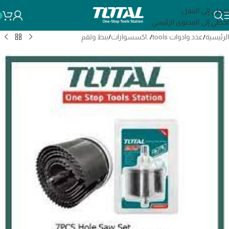
تخطي إلى التنقل
تخطي إلى المحتوى الرئيسي
الرئيسية
/
عدد وادوات tools
/
..اكسسوارات
/
بنط ولقم