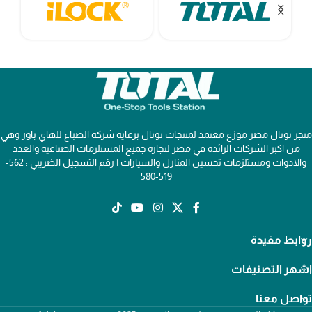
متجر توتال مصر موزع معتمد لمنتجات توتال برعاية شركة الصباغ للهاي باور وهي
من اكبر الشركات الرائدة في مصر لتجاره جميع المستلزمات الصناعيه والعدد
والادوات ومستلزمات تحسين المنازل والسيارات | رقم التسجيل الضريبي : 562-
519-580
روابط مفيدة
اشهر التصنيفات
تواصل معنا