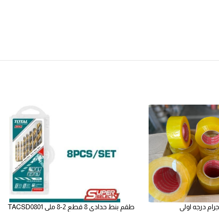
طقم بنط حدادي 8 قطع 2-8 ملى TACSD0801