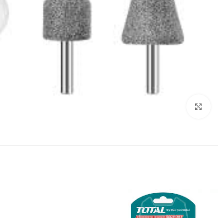
انقر للتكبير