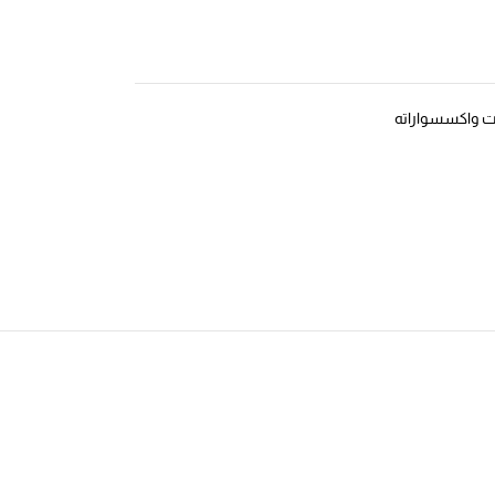
ت واكسسواراته