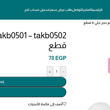
الرئيسية
المتجر
التواصل
طلب عرض سعر
تسجيل حساب تاجر
قطع
78
EGP
+
-
إضا
أضف إلى قائمة الأمنيات