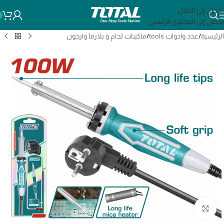
تخطي إلى التنقل
تخطي إلى المحتوى الرئيسي
الرئيسية
/
عدد وادوات tools
/
ماكينات لحام و بلازما وارجون
انقر للتكبير