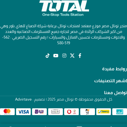
متجر توتال مصر موزع معتمد لمنتجات توتال برعاية شركة الصباغ للهاي باور وهي
من اكبر الشركات الرائدة في مصر لتجاره جميع المستلزمات الصناعيه والعدد
والادوات ومستلزمات تحسين المنازل والسيارات | رقم التسجيل الضريبي : 562-
519-580
روابط مفيدة
اشهر التصنيفات
تواصل معنا
كل الحقوق محفوظة © توتال مصر 2025 | تصميم :
Advirtave