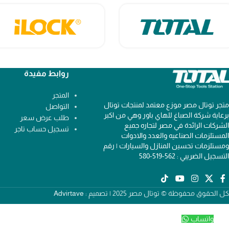
روابط مفيدة
المتجر
متجر توتال مصر موزع معتمد لمنتجات توتال
التواصل
برعاية شركة الصباغ للهاي باور وهي من اكبر
طلب عرض سعر
الشركات الرائدة في مصر لتجاره جميع
تسجيل حساب تاجر
المستلزمات الصناعيه والعدد والادوات
ومستلزمات تحسين المنازل والسيارات | رقم
التسجيل الضريبي : 562-519-580
كل الحقوق محفوظة © توتال مصر 2025 | تصميم :
Advirtave
واتساب