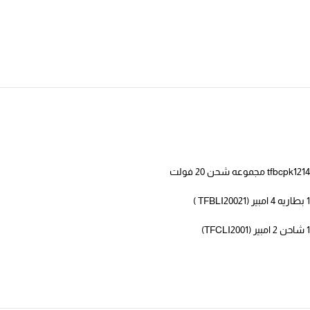
tfbcpk1214 مجموعه شحن 20 فولت
1 بطاريه 4 امبير (TFBLI20021 )
1 شاحن 2 امبير (
TFCLI2001)