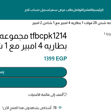
الرئيسية
المتجر
التواصل
طلب عرض سعر
تسجيل حساب تاجر
بطاريه 4 امبير مع 1 شاحن 2 امبير
1399
EGP
إضا
أضف إلى قائمة الأمنيات
78
أشخاص يشاهدون هذا المنتج الآن!