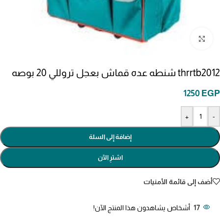
انقر للتكبير
thrrtb2012 شنطه عده قماش بعجل تروللي 20 بوصه
1250
EGP
+
-
إضافة إلى السلة
اشترِ الآن
أضف إلى قائمة الأمنيات
17
أشخاص يشاهدون هذا المنتج الآن!