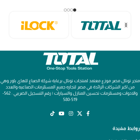
متجر توتال مصر موزع معتمد لمنتجات توتال برعاية شركة الصباغ للهاي باور وهي
من اكبر الشركات الرائدة في مصر لتجاره جميع المستلزمات الصناعيه والعدد
والادوات ومستلزمات تحسين المنازل والسيارات | رقم التسجيل الضريبي : 562-
519-580
روابط مفيدة