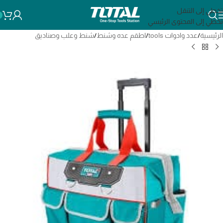
تخطي إلى التنقل
تخطي إلى المحتوى الرئيسي
الرئيسية
/
عدد وادوات tools
/
اطقم عده وشنط
/
شنط وعلب وصناديق