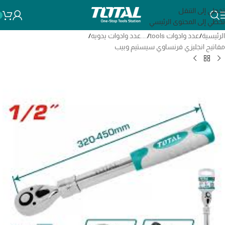
تخطي إلى التنقل
تخطي إلى المحتوى الرئيسي
الرئيسية
/
عدد وادوات tools
/
....عدد وادوات يدويه
/
مفاتيح انجليزي فرنساوي سيستيم وبيب