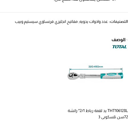
التصنيفات:
عدد وادوات يدويه
,
مفاتيح انجليزي فرنساوي سيستيم وبيب
الوصف
THT106128L يد لقمة رباط 2/1″ راتشة
72سن تلسكوبى 3