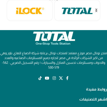
متجر توتال مصر موزع معتمد لمنتجات توتال برعاية شركة الصباغ للهاي باور وهي
من اكبر الشركات الرائدة في مصر لتجاره جميع المستلزمات الصناعيه والعدد
والادوات ومستلزمات تحسين المنازل والسيارات | رقم التسجيل الضريبي : 562-
519-580
روابط مفيدة
اشهر التصنيفات