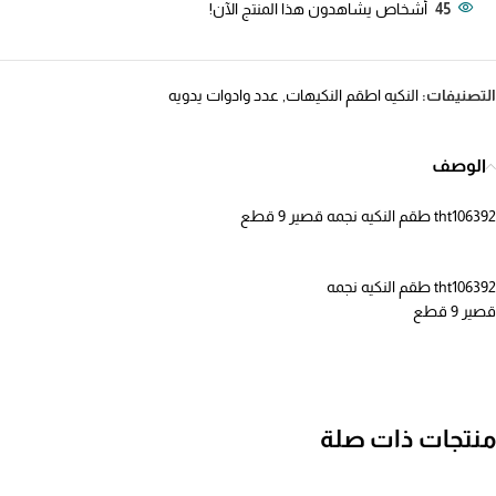
45
أشخاص يشاهدون هذا المنتج الآن!
التصنيفات:
النكيه اطقم النكيهات
,
عدد وادوات يدويه
الوصف
tht106392 طقم النكيه نجمه قصير 9 قطع
tht106392 طقم النكيه نجمه
قصير 9 قطع
منتجات ذات صلة