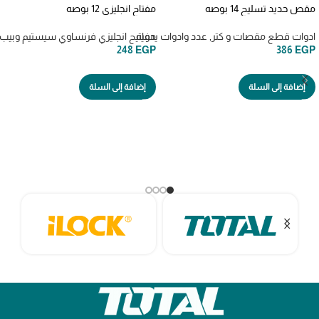
مقص حديد تسليح 14 بوصه
مفتاح انجليزي 12 بوصه
ادوات قطع مقصات و كتر
,
عدد وادوات يدويه
مفاتيح انجليزي فرنساوي سيستيم وبيب
248
EGP
386
EGP
إضافة إلى السلة
إضافة إلى السلة