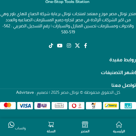
متجر توتال مصر موزع معتمد لمنتجات توتال برعاية شركة الصباغ للهاي باور وهي
من اكبر الشركات الرائدة في مصر لتجاره جميع المستلزمات الصناعيه والعدد
والادوات ومستلزمات تحسين المنازل والسيارات | رقم التسجيل الضريبي : 562-
519-580
روابط مفيدة
اشهر التصنيفات
تواصل معنا
كل الحقوق محفوظة © توتال مصر 2025 | تصميم :
Advirtave
واتساب
الرئيسية
المتجر
السلة