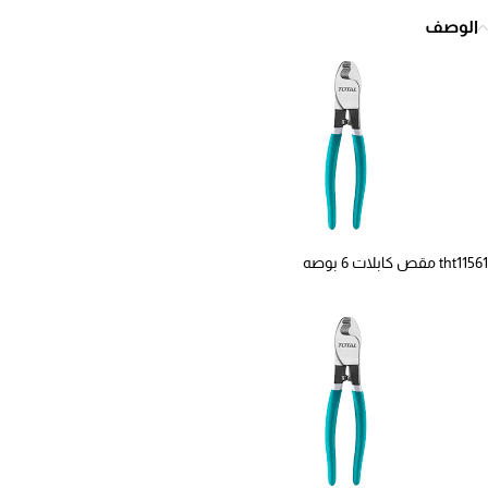
الوصف
tht11561 مقص كابلات 6 بوصه