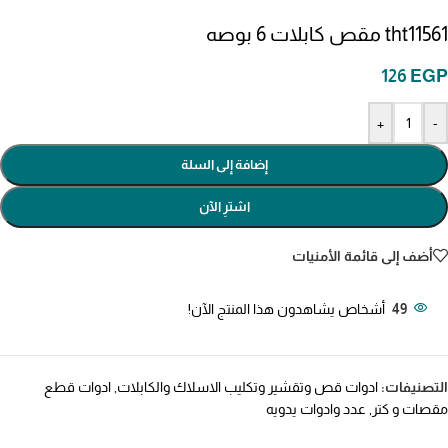
tht11561 مقص كابلات 6 بوصه
126
EGP
+
-
إضافة إلى السلة
اشترِ الآن
أضف إلى قائمة الأمنيات
49
أشخاص يشاهدون هذا المنتج الآن!
التصنيفات:
ادوات قص وتقشير وتكليب الاسلاك والكابلات
,
ادوات قطع
مقصات و كتر
,
عدد وادوات يدويه