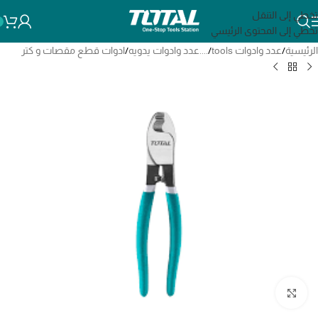
تخطي إلى التنقل
تخطي إلى المحتوى الرئيسي
الرئيسية
/
عدد وادوات tools
/
....عدد وادوات يدويه
/
ادوات قطع مقصات و كتر
انقر للتكبير