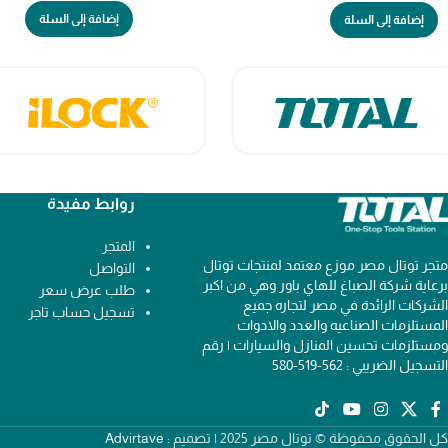
إضافة إلى السلة
إضافة إلى السلة
روابط مفيدة
المتجر
متجر توتال مصر موزع معتمد لمنتجات توتال
التواصل
برعاية شركة الصباغ للهاي باور وهي من اكبر
طلب عرض سعر
الشركات الرائدة في مصر لتجاره جميع
تسجيل حساب تاجر
المستلزمات الصناعيه والعدد والادوات
ومستلزمات تحسين المنازل والسيارات | رقم
التسجيل الضريبي : 562-519-580
كل الحقوق محفوظة © توتال مصر 2025 | تصميم :
Advirtave