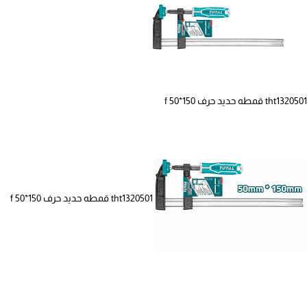
tht1320501 قمطه حديد حرف f 50*150
tht1320501 قمطه حديد حرف f 50*150