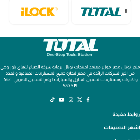
متجر توتال مصر موزع معتمد لمنتجات توتال برعاية شركة الصباغ للهاي باور وهي
من اكبر الشركات الرائدة في مصر لتجاره جميع المستلزمات الصناعيه والعدد
والادوات ومستلزمات تحسين المنازل والسيارات | رقم التسجيل الضريبي : 562-
519-580
روابط مفيدة
اشهر التصنيفات