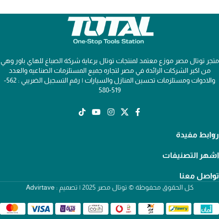
متجر توتال مصر موزع معتمد لمنتجات توتال برعاية شركة الصباغ للهاي باور وهي
من اكبر الشركات الرائدة في مصر لتجاره جميع المستلزمات الصناعيه والعدد
والادوات ومستلزمات تحسين المنازل والسيارات | رقم التسجيل الضريبي : 562-
519-580
روابط مفيدة
اشهر التصنيفات
تواصل معنا
كل الحقوق محفوظة © توتال مصر 2025 | تصميم :
Advirtave