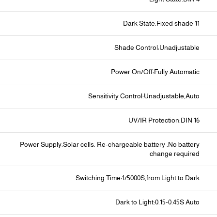
Dark State:Fixed shade 11
Shade Control:Unadjustable
Power On/Off:Fully Automatic
Sensitivity Control:Unadjustable,Auto
UV/IR Protection:DIN 16
Power Supply:Solar cells. Re-chargeable battery .No battery
change required
Switching Time:1/5000S,from Light to Dark
Dark to Light:0.15-0.45S Auto