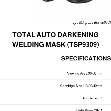
tsp9309 وش لحام الكتروني
TOTAL AUTO DARKENING
WELDING MASK (TSP9309)
SPECIFICATIONS
Viewing Area:90×35mm
Cartridge Size:110×90×10mm
Arc Sensor:2
Light State:DIN 4