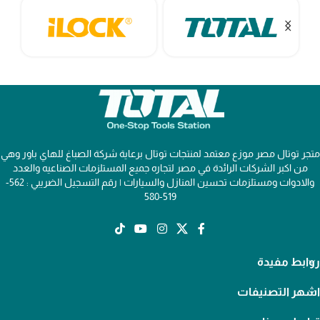
متجر توتال مصر موزع معتمد لمنتجات توتال برعاية شركة الصباغ للهاي باور وهي
من اكبر الشركات الرائدة في مصر لتجاره جميع المستلزمات الصناعيه والعدد
والادوات ومستلزمات تحسين المنازل والسيارات | رقم التسجيل الضريبي : 562-
519-580
روابط مفيدة
اشهر التصنيفات