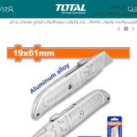
تخطي إلى التنقل
تخطي إلى المحتوى الرئيسي
الرئيسية
/
عدد وادوات tools
/
....عدد وادوات يدويه
/
ادوات قطع مقصات و كتر