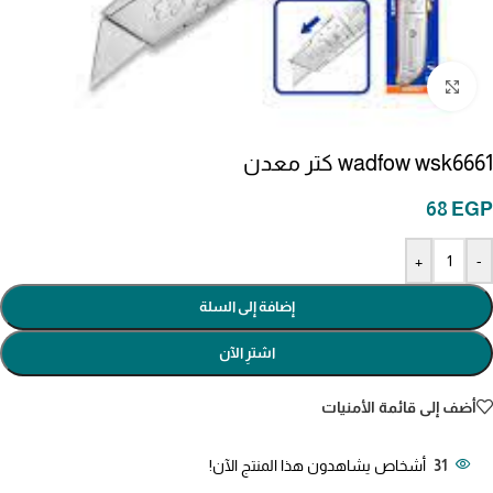
انقر للتكبير
wadfow wsk6661 كتر معدن
68
EGP
+
-
إضافة إلى السلة
اشترِ الآن
أضف إلى قائمة الأمنيات
31
أشخاص يشاهدون هذا المنتج الآن!