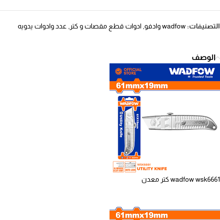
التصنيفات:
wadfow وادفو
,
ادوات قطع مقصات و كتر
,
عدد وادوات يدويه
الوصف
wadfow wsk6661 كتر معدن