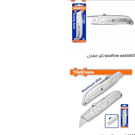
wadfow wsk6661 كتر معدن