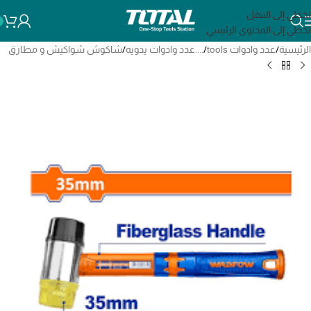
تخطي إلى التنقل
تخطي إلى المحتوى الرئيسي
الرئيسية
/
عدد وادوات tools
/
....عدد وادوات يدويه
/
شاكوش شواكيش و مطارق