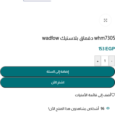
انقر للتكبير
whm7305 دقماق بلاستيك wadfow
153
EGP
+
-
إضافة إلى السلة
اشترِ الآن
أضف إلى قائمة الأمنيات
96
أشخاص يشاهدون هذا المنتج الآن!