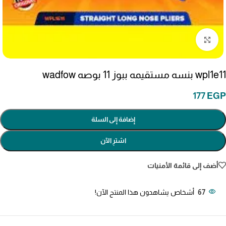
انقر للتكبير
wpl1e11 بنسه مستقيمه ببوز 11 بوصه wadfow
177
EGP
إضافة إلى السلة
اشترِ الآن
أضف إلى قائمة الأمنيات
67
أشخاص يشاهدون هذا المنتج الآن!