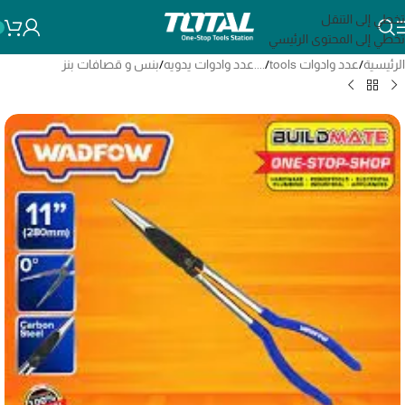
تخطي إلى التنقل
تخطي إلى المحتوى الرئيسي
الرئيسية
/
عدد وادوات tools
/
....عدد وادوات يدويه
/
بنس و قصافات بنز