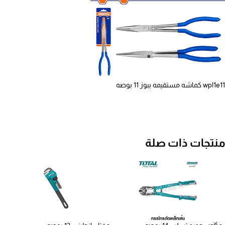
wpl1e11 كماشه مستقيمه ببوز 11 بوصه
منتجات ذات صلة