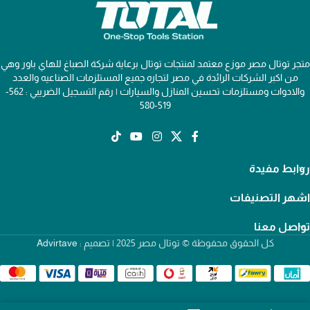
متجر توتال مصر موزع معتمد لمنتجات توتال برعاية شركة الصباغ للهاي باور وهي
من اكبر الشركات الرائدة في مصر لتجاره جميع المستلزمات الصناعيه والعدد
والادوات ومستلزمات تحسين المنازل والسيارات | رقم التسجيل الضريبي : 562-
519-580
روابط مفيدة
اشهر التصنيفات
تواصل معنا
كل الحقوق محفوظة © توتال مصر 2025 | تصميم :
Advirtave