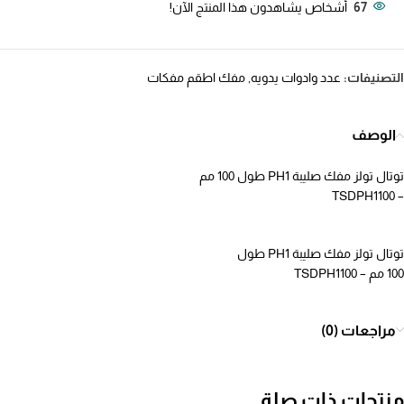
67
أشخاص يشاهدون هذا المنتج الآن!
التصنيفات:
عدد وادوات يدويه
,
مفك اطقم مفكات
الوصف
توتال تولز مفك صليبة PH1 طول 100 مم
– TSDPH1100
توتال تولز مفك صليبة PH1 طول
100 مم – TSDPH1100
مراجعات (0)
منتجات ذات صلة