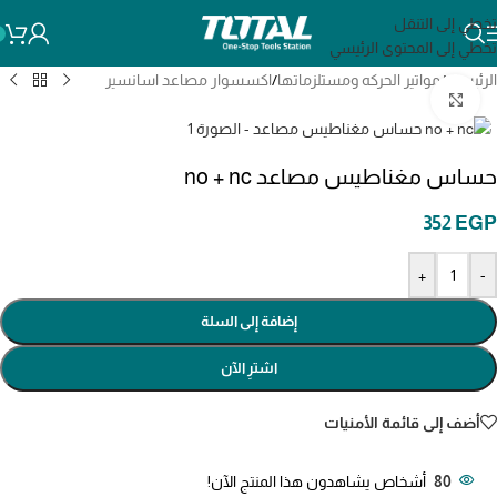
تخطي إلى التنقل
تخطي إلى المحتوى الرئيسي
الرئيسية
/
مواتير الحركه ومستلزماتها
/
اكسسوار مصاعد اسانسير
انقر للتكبير
حساس مغناطيس مصاعد no + nc
352
EGP
+
-
إضافة إلى السلة
اشترِ الآن
أضف إلى قائمة الأمنيات
80
أشخاص يشاهدون هذا المنتج الآن!