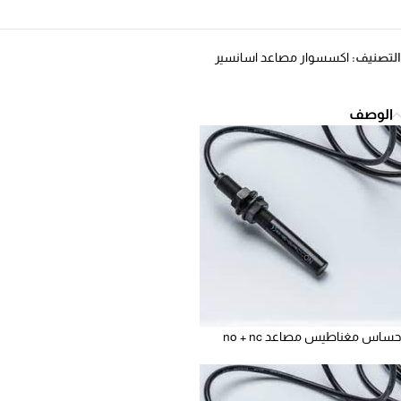
التصنيف:
اكسسوار مصاعد اسانسير
الوصف
حساس مغناطيس مصاعد no + nc