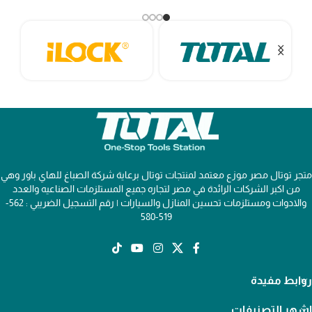
متجر توتال مصر موزع معتمد لمنتجات توتال برعاية شركة الصباغ للهاي باور وهي
من اكبر الشركات الرائدة في مصر لتجاره جميع المستلزمات الصناعيه والعدد
والادوات ومستلزمات تحسين المنازل والسيارات | رقم التسجيل الضريبي : 562-
519-580
روابط مفيدة
اشهر التصنيفات