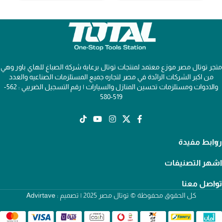
متجر توتال مصر موزع معتمد لمنتجات توتال برعاية شركة الصباغ للهاي باور وهي
من اكبر الشركات الرائدة في مصر لتجاره جميع المستلزمات الصناعيه والعدد
والادوات ومستلزمات تحسين المنازل والسيارات | رقم التسجيل الضريبي : 562-
519-580
روابط مفيدة
اشهر التصنيفات
تواصل معنا
كل الحقوق محفوظة © توتال مصر 2025 | تصميم :
Advirtave