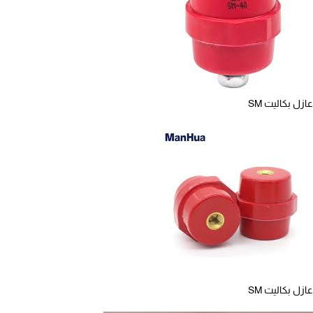
عازل بكاليت SM
عازل بكاليت SM