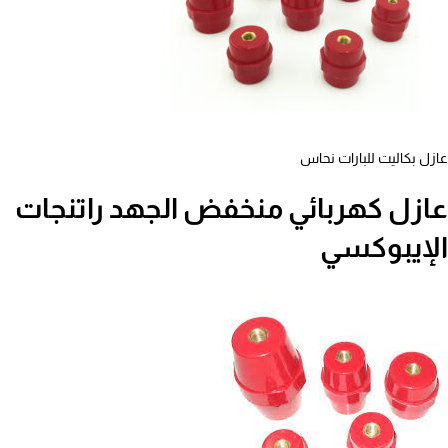
عازل بكاليت للبارات نحاس
عازل كهربائي منخفض الجهد راتنجات
الإيبوكسي