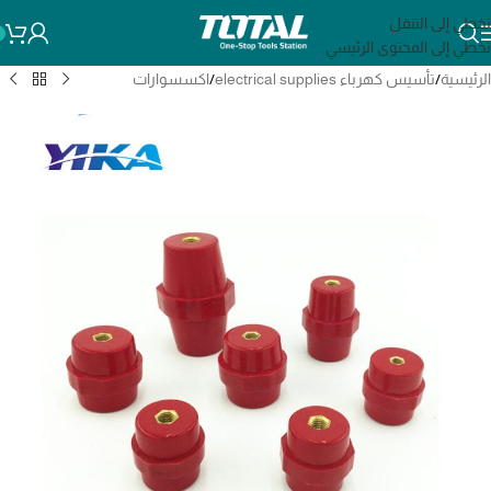
تخطي إلى التنقل
تخطي إلى المحتوى الرئيسي
الرئيسية
/
تأسيس كهرباء electrical supplies
/
اكسسوارات