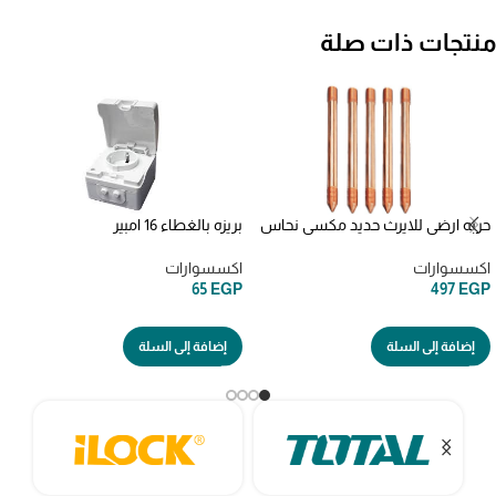
منتجات ذات صلة
حربه ارضي للايرث حديد مكسي نحاس
بريزه بالغطاء 16 امبير
اكسسوارات
اكسسوارات
65
EGP
497
EGP
إضافة إلى السلة
إضافة إلى السلة