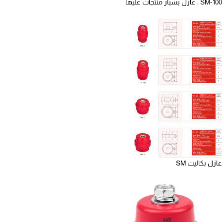
، SM-100 عازل بسبار منتجات عليها
عازل بكاليت SM