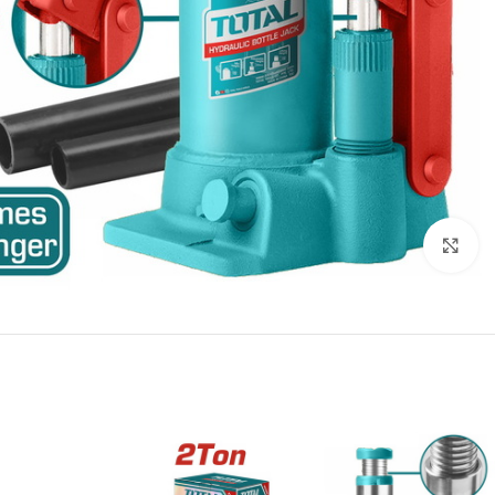
انقر للتكبير