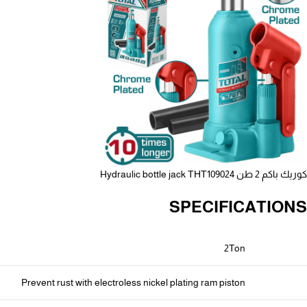
كوريك باكم 2 طن Hydraulic bottle jack ΤΗΤ109024
SPECIFICATIONS
2Ton
Prevent rust with electroless nickel plating ram piston