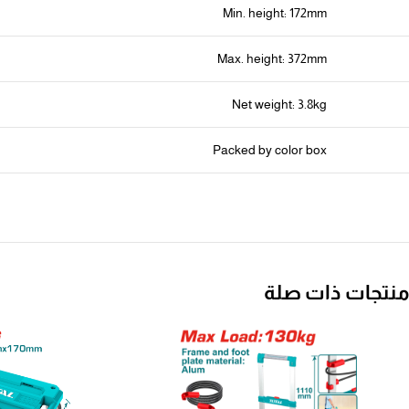
Min. height: 172mm
Max. height: 372mm
Net weight: 3.8kg
Packed by color box
منتجات ذات صلة