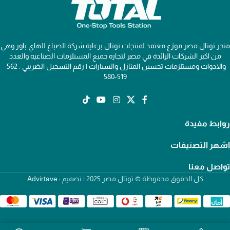
متجر توتال مصر موزع معتمد لمنتجات توتال برعاية شركة الصباغ للهاي باور وهي
من اكبر الشركات الرائدة في مصر لتجاره جميع المستلزمات الصناعيه والعدد
والادوات ومستلزمات تحسين المنازل والسيارات | رقم التسجيل الضريبي : 562-
519-580
روابط مفيدة
اشهر التصنيفات
تواصل معنا
كل الحقوق محفوظة © توتال مصر 2025 | تصميم :
Advirtave