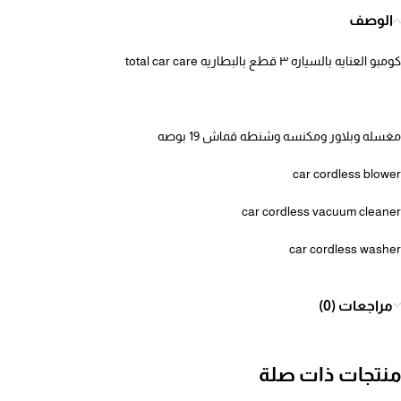
الوصف
كومبو العنايه بالسياره ٣ قطع بالبطاريه total car care
مغسله وبلاور ومكنسه وشنطه قماش 19 بوصه
car cordless blower
car cordless vacuum cleaner
car cordless washer
مراجعات (0)
منتجات ذات صلة