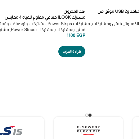
مشترك كهرباء بعدد 3 منافذ و2 USB موثق من
نفد المخزون
مشترك ILOCK صناعي مقاوم للمياه 4 مقابس
احترافي بلوجارد مقابس IP44 خطافين بطول 5 متر
كمبيوتر
,
فيش ومشتركات
,
مشتركات Power Strips
,
مشتركات وتوصيلات وفي
فيش ومشتركات
,
مشتركات Power Strips
,
مشتر
1100
EGP
قراءة المزيد