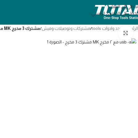
تخطي إلى التنقل
تخطي إلى المحتوى الرئيسي
الرئيسية
/
عدد وادوات tools
/
مشتركات وتوصيلات وفيش
/
مشترك 3 مخرج MK مع ٢ مخرج usb -a
انقر للتكبير