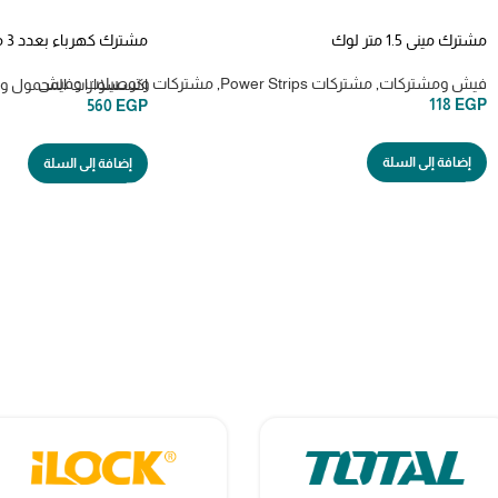
مشترك ميني 1.5 متر لوك
بلوجارد ILOCK
فيش ومشتركات
,
مشتركات Power Strips
,
مشتركات وتوصيلات وفيش
اكسسوارات المحمول وال
118
EGP
560
EGP
إضافة إلى السلة
إضافة إلى السلة