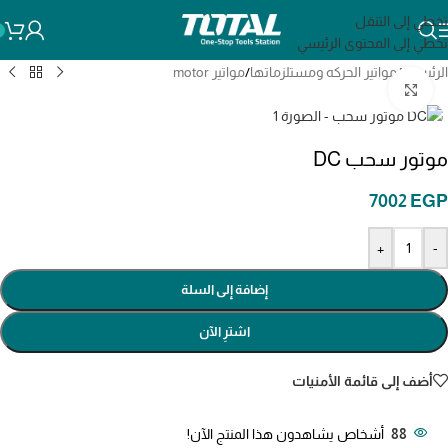
تخطي إلى التنقل
تخطي إلى المحتوى الرئيسي
الرئيسية
/
مواتير الحركه ومستلزماتها
/
مواتير motor
انقر للتكبير
موتور سحب DC
7002
EGP
+
-
إضافة إلى السلة
اشترِ الآن
أضف إلى قائمة الأمنيات
88
أشخاص يشاهدون هذا المنتج الآن!