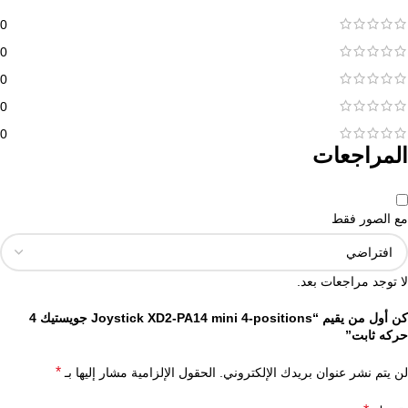
0
0
0
0
0
المراجعات
مع الصور فقط
لا توجد مراجعات بعد.
كن أول من يقيم “Joystick XD2-PA14 mini 4-positions جويستيك 4
حركه ثابت”
*
لن يتم نشر عنوان بريدك الإلكتروني.
الحقول الإلزامية مشار إليها بـ