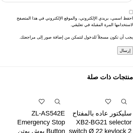
احفظ اسمي، بريدي الإلكتروني، والموقع الإلكتروني في هذا المتصفح
لاستخدامها المرة المقبلة في تعليقي.
يجب أن تكون مسجلاً للدخول لتتمكن من إضافة صور إلى مراجعتك.
منتجات ذات صلة
سليكتور عاده بالمفتاح
ZL-AS542E
Emergency Stop
XB2-BG21 selector
switch Ø 22 keylock 2
Button بوش بوتن