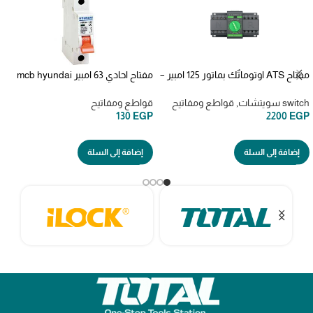
مفتاح ATS اوتوماتٌك بماتور 125 امبير –
مفتاح احادي 63 امبير mcb hyundai
4 بول Dual Power
63AMP 1PHASE
Automatic/Manual Transfer Switch
switch سويتشات
,
قواطع ومفاتيح
قواطع ومفاتيح
Power Converter
130
EGP
2200
EGP
إضافة إلى السلة
إضافة إلى السلة