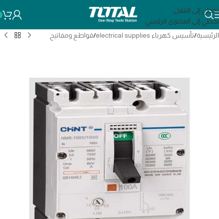
تخطي إلى التنقل
تخطي إلى المحتوى الرئيسي
الرئيسية
/
تأسيس كهرباء electrical supplies
/
قواطع ومفاتيح