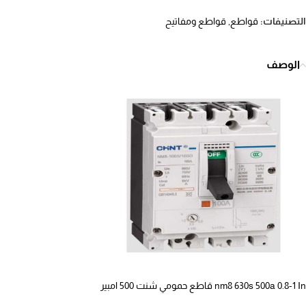
التصنيفات:
قواطع
,
قواطع ومفاتيح
الوصف
nm8 630s 500a 0.8-1 In قاطع حمومي شنت 500 امبير