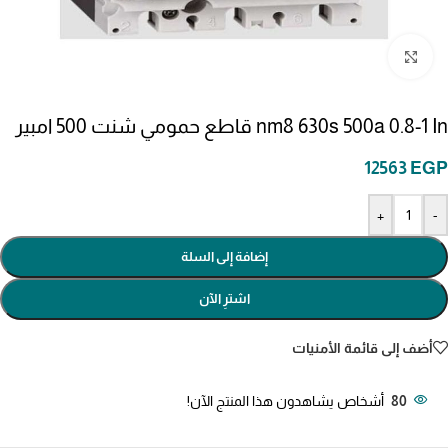
انقر للتكبير
nm8 630s 500a 0.8-1 In قاطع حمومي شنت 500 امبير
12563
EGP
+
-
إضافة إلى السلة
اشترِ الآن
أضف إلى قائمة الأمنيات
80
أشخاص يشاهدون هذا المنتج الآن!