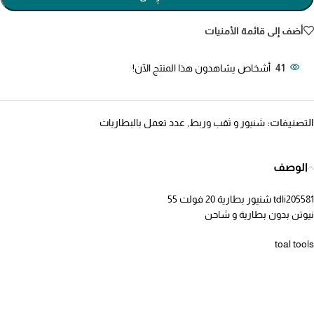
أضف إلى قائمة الأمنيات
41
أشخاص يشاهدون هذا المنتج الآن!
التصنيفات:
شنيور و ثقب وربط
,
عدد تعمل بالبطاريات
الوصف
tdli205581 شنيور بطارية 20 فولت 55
نيوتن بدون بطارية و شاحن
toal tools