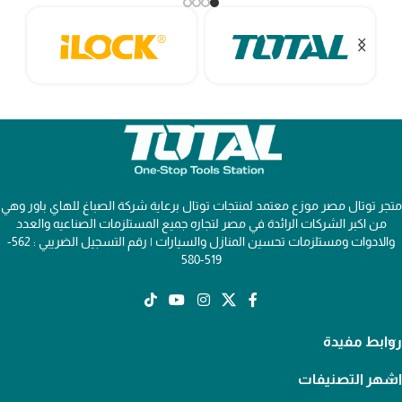
متجر توتال مصر موزع معتمد لمنتجات توتال برعاية شركة الصباغ للهاي باور وهي
من اكبر الشركات الرائدة في مصر لتجاره جميع المستلزمات الصناعيه والعدد
والادوات ومستلزمات تحسين المنازل والسيارات | رقم التسجيل الضريبي : 562-
519-580
روابط مفيدة
اشهر التصنيفات