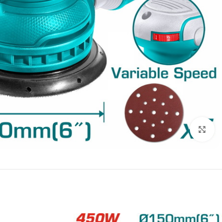
انقر للتكبير