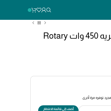
tf2061506 صنفره دائريه 450 وات Rotary
مجرد توفره مرة أخرى.
أضف إلى قائمة الانتظار