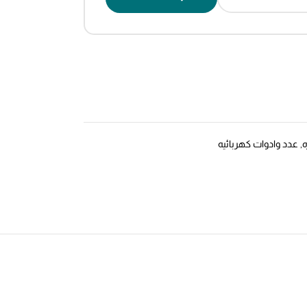
ه
,
عدد وادوات كهربائيه