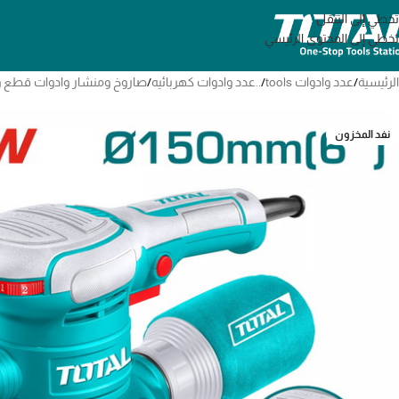
تخطي إلى التنقل
تخطي إلى المحتوى الرئيسي
الرئيسية
/
عدد وادوات tools
/
..عدد وادوات كهربائيه
/
صاروخ ومنشار وادوات قطع 
نفد المخزون