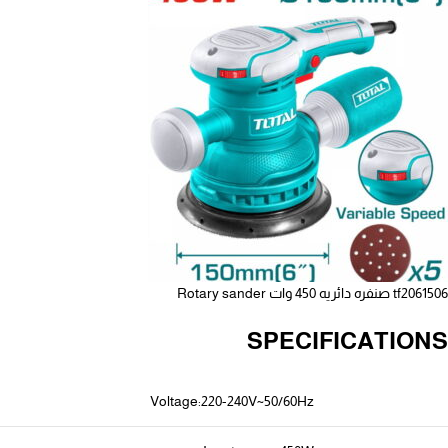
tf2061506 صنفره دائريه 450 وات Rotary sander
SPECIFICATIONS
Voltage:220-240V~50/60Hz