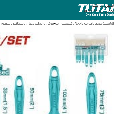
تخطي إلى التنقل
تخطي إلى المحتوى الرئيسي
الرئيسية
/
عدد وادوات tools
/
..اكسسوارات
/
فرش وادوات دهان وسكاكين معجون