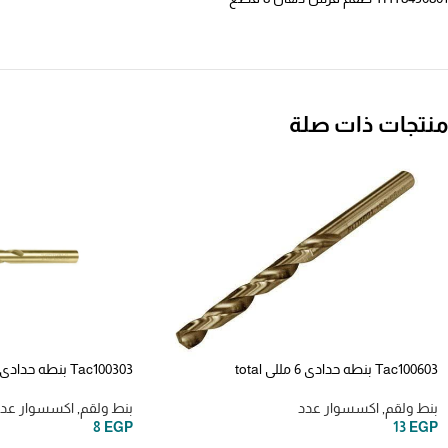
منتجات ذات صلة
Tac100603 بنطه حدادي 6 مللي total
Tac100303 بنطه حدادي 3 مللي total
بنط ولقم
,
اكسسوار عدد
بنط ولقم
,
اكسسوار عد
8
EGP
13
EGP