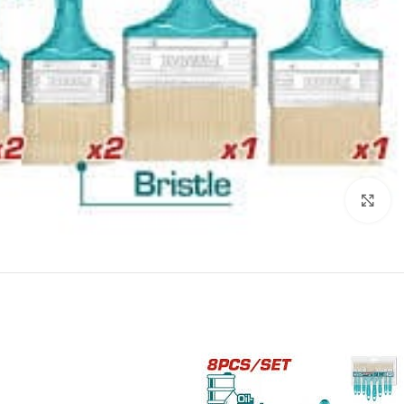
انقر للتكبير