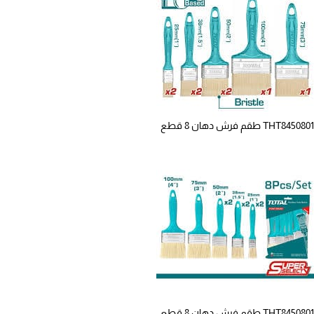
THT8450801 طقم فرش دهان 8 قطع
THT8450801 طقم فرش دهان 8 قطع