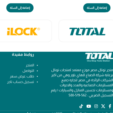
إضافة إلى السلة
إضافة إلى السلة
روابط مفيدة
المتجر
متجر توتال مصر موزع معتمد لمنتجات توتال
التواصل
برعاية شركة الصباغ للهاي باور وهي من اكبر
طلب عرض سعر
الشركات الرائدة في مصر لتجاره جميع
تسجيل حساب تاجر
المستلزمات الصناعيه والعدد والادوات
ومستلزمات تحسين المنازل والسيارات | رقم
التسجيل الضريبي : 562-519-580