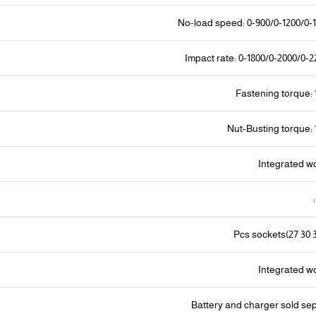
No-load speed: 0-900/0-1200/0-
Impact rate: 0-1800/0-2000/0
Fastening torque:
Nut-Busting torque:
Integrated wo
Integrated wo
Battery and charger sold se