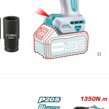
انقر للتكبير