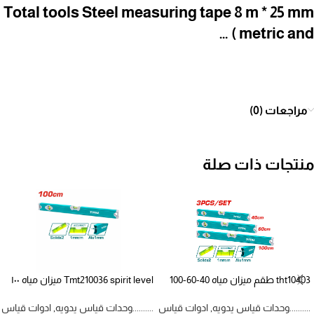
Total tools Steel measuring tape 8 m * 25 mm
( metric and …
مراجعات (0)
منتجات ذات صلة
tht10403 طقم ميزان مياه 40-60-100
Tmt210036 spirit level ميزان مياه ١٠٠
سم
سم
..........وحدات قياس يدويه
,
ادوات قياس
..........وحدات قياس يدويه
,
ادوات قياس