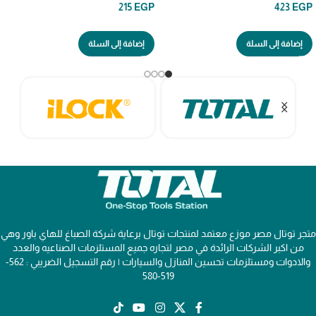
215
EGP
423
EGP
إضافة إلى السلة
إضافة إلى السلة
متجر توتال مصر موزع معتمد لمنتجات توتال برعاية شركة الصباغ للهاي باور وهي
من اكبر الشركات الرائدة في مصر لتجاره جميع المستلزمات الصناعيه والعدد
والادوات ومستلزمات تحسين المنازل والسيارات | رقم التسجيل الضريبي : 562-
519-580