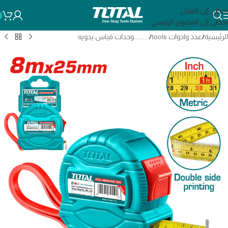
تخطي إلى التنقل
تخطي إلى المحتوى الرئيسي
الرئيسية
/
عدد وادوات tools
/
..........وحدات قياس يدويه