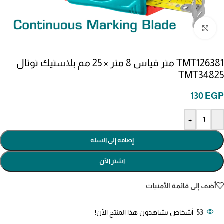
انقر للتكبير
TMT126381 متر قياس 8 متر × 25 مم بلاستيك توتال
TMT34825
130
EGP
+
-
إضافة إلى السلة
اشترِ الآن
أضف إلى قائمة الأمنيات
53
أشخاص يشاهدون هذا المنتج الآن!