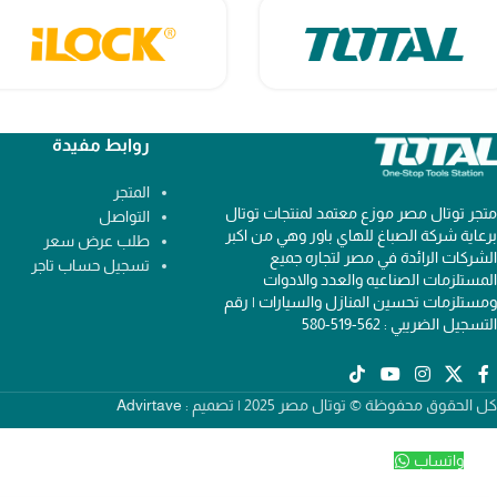
روابط مفيدة
المتجر
متجر توتال مصر موزع معتمد لمنتجات توتال
التواصل
برعاية شركة الصباغ للهاي باور وهي من اكبر
طلب عرض سعر
الشركات الرائدة في مصر لتجاره جميع
تسجيل حساب تاجر
المستلزمات الصناعيه والعدد والادوات
ومستلزمات تحسين المنازل والسيارات | رقم
التسجيل الضريبي : 562-519-580
كل الحقوق محفوظة © توتال مصر 2025 | تصميم :
Advirtave
واتساب