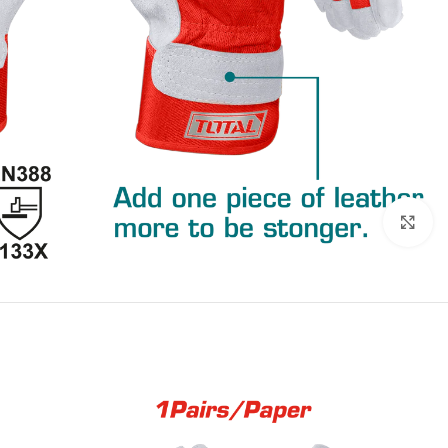
انقر للتكبير