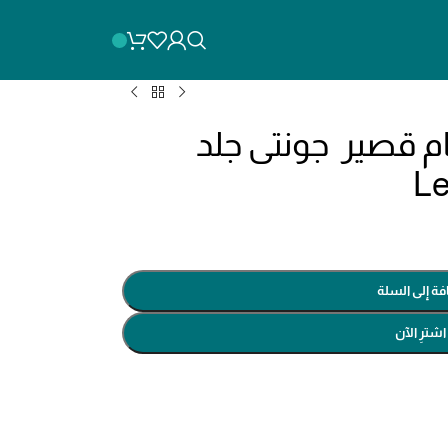
تي لحام قصير جونتى جلد
فة إلى السلة
اشترِ الآن