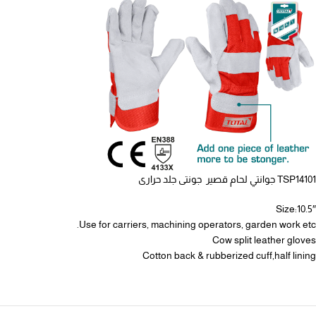
TSP14101 جوانتي لحام قصير جونتى جلد حرارى
Size:10.5″
Use for carriers, machining operators, garden work etc.
Cow split leather gloves
Cotton back & rubberized cuff,half lining