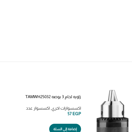
زاويه لحام 3 بوصه TAMWH25032
اكسسوارات اخري
,
اكسسوار عدد
57
EGP
إضافة إلى السلة