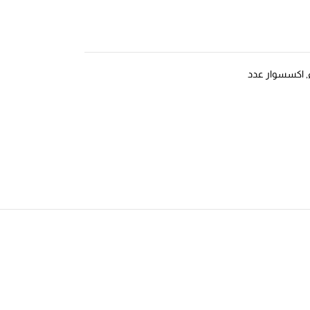
,
اكسسوار عدد