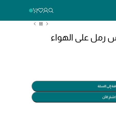
مسدس رمل على الهواء
فة إلى السلة
اشترِ الآن