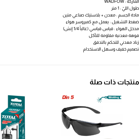
الماركة : WADFOW
طول الليّ : 1 متر
مادة الجسم : معدن + بلاستيك صناعي متين
ضغط التشغيل : يعمل مع كمبروسر هواء
مدخل الهواء : قياس قياسي (غالباً 1/4 إنش)
فوهة معدنية مقاومة للتآكل
زناد معدني للتحكم بالتدفق
تصميم خفيف وسهل الاستخدام
منتجات ذات صلة