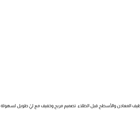
يف المعادن والأسطح قبل الطلاء. تصميم مريح وخفيف مع ليّ طويل لسهولة ا