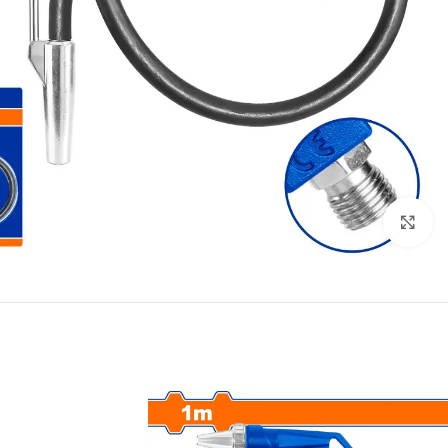
انقر للتكبير