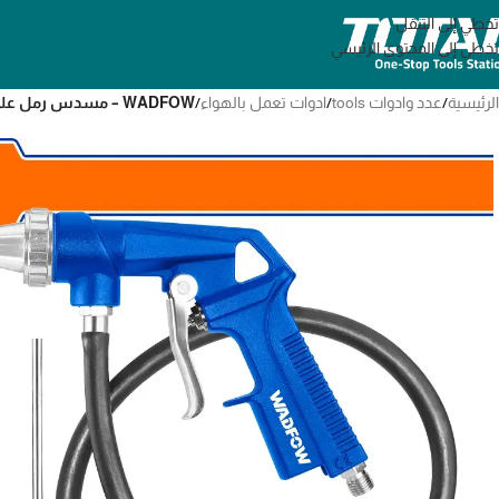
تخطي إلى التنقل
تخطي إلى المحتوى الرئيسي
الرئيسية
/
عدد وادوات tools
/
ادوات تعمل بالهواء
/
WADFOW – مسدس رمل على الهواء WGA1A08