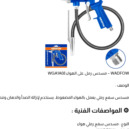
WADFOW – مسدس رمل على الهواء WGA1A08
الوصف :
مسدس سفع رملي يعمل بالهواء المضغوط، يستخدم لإزالة الصدأ والدهان وتنظ
⚙️ المواصفات الفنية :
النوع : مسدس سفع رملي هواء